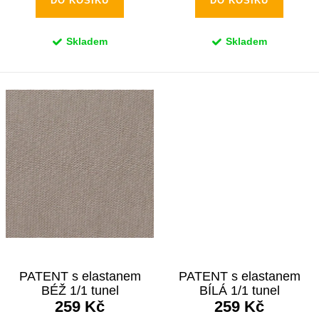
ů
DO KOŠÍKU
DO KOŠÍKU
Skladem
Skladem
PATENT s elastanem
PATENT s elastanem
BÉŽ 1/1 tunel
BÍLÁ 1/1 tunel
259 Kč
259 Kč