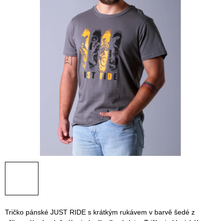
Tričko pánské JUST RIDE s krátkým rukávem v barvě šedé z