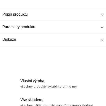
Popis produktu
Parametry produktu
Diskuze
Vlastní výroba,
všechny produkty vyrábíme přímo my.
Vše skladem,
všechny ušité produkty jsou připravené k dodání.