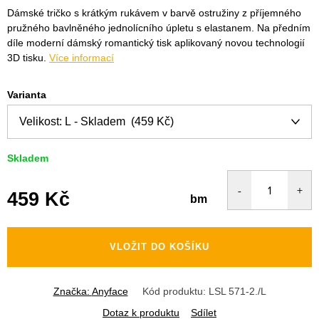
Dámské tričko s krátkým rukávem v barvě ostružiny z příjemného
pružného bavlněného jednolícního úpletu s elastanem. Na předním
díle moderní dámský romantický tisk aplikovaný novou technologií
3D tisku.
Více informací
Varianta
Skladem
459 Kč
bm
Měrná
cena:
VLOŽIT DO KOŠÍKU
Značka:
Anyface
Kód produktu:
LSL 571-2./L
Dotaz k produktu
Sdílet