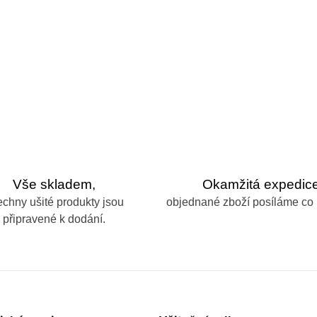
Vše skladem,
Okamžitá expedice
echny ušité produkty jsou
objednané zboží posíláme co 
připravené k dodání.