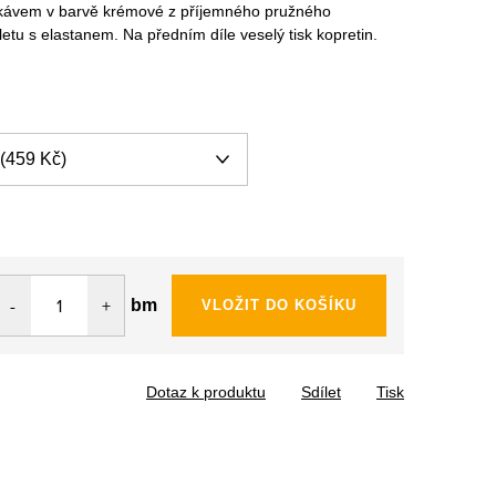
ukávem v barvě krémové z příjemného pružného
etu s elastanem. Na předním díle veselý tisk kopretin.
bm
VLOŽIT DO KOŠÍKU
Dotaz k produktu
Sdílet
Tisk