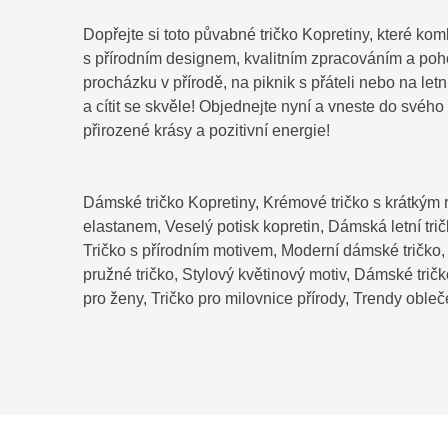
Dopřejte si toto půvabné tričko Kopretiny, které k
s přírodním designem, kvalitním zpracováním a poh
procházku v přírodě, na piknik s přáteli nebo na letn
a cítit se skvěle! Objednejte nyní a vneste do svého
přirozené krásy a pozitivní energie!
Dámské tričko Kopretiny, Krémové tričko s krátkým 
elastanem, Veselý potisk kopretin, Dámská letní tr
Tričko s přírodním motivem, Moderní dámské tričko, L
pružné tričko, Stylový květinový motiv, Dámské tričk
pro ženy, Tričko pro milovnice přírody, Trendy oble