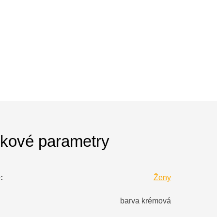
kové parametry
e
:
Ženy
barva krémová