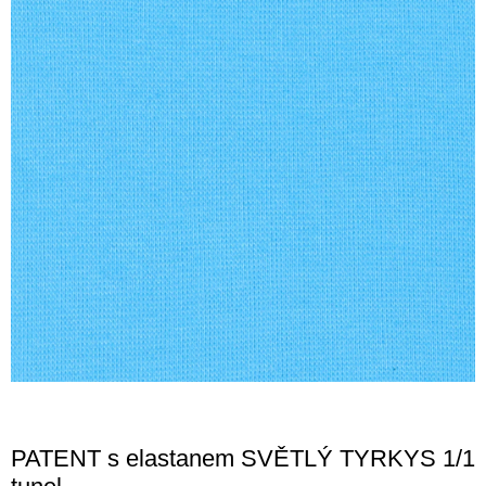
PATENT s elastanem SVĚTLÝ TYRKYS 1/1