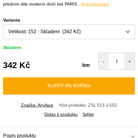
předním díle moderní dívčí tisk PARIS .
Více informací
Varianta
Skladem
342 Kč
bm
Měrná
cena:
VLOŽIT DO KOŠÍKU
Značka:
Anyface
Kód produktu:
ZSL 513-1/152
Dotaz k produktu
Sdílet
Popis produktu