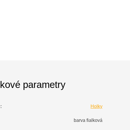
kové parametry
e
:
Holky
barva fialková