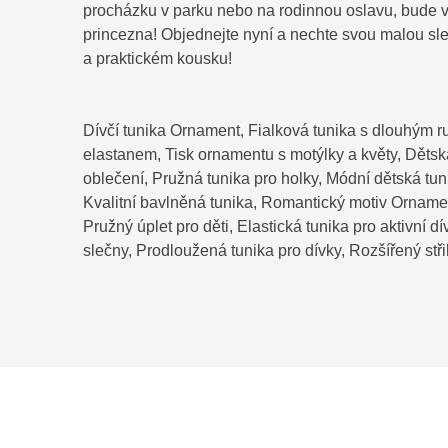
procházku v parku nebo na rodinnou oslavu, bude vyp
princezna! Objednejte nyní a nechte svou malou sl
a praktickém kousku!
Dívčí tunika Ornament, Fialková tunika s dlouhým 
elastanem, Tisk ornamentu s motýlky a květy, Děts
oblečení, Pružná tunika pro holky, Módní dětská tuni
Kvalitní bavlněná tunika, Romantický motiv Ornamen
Pružný úplet pro děti, Elastická tunika pro aktivní 
slečny, Prodloužená tunika pro dívky, Rozšířený stři