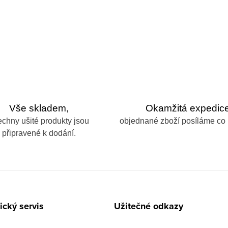
Vše skladem,
Okamžitá expedice
echny ušité produkty jsou
objednané zboží posíláme co 
připravené k dodání.
cký servis
Užitečné odkazy