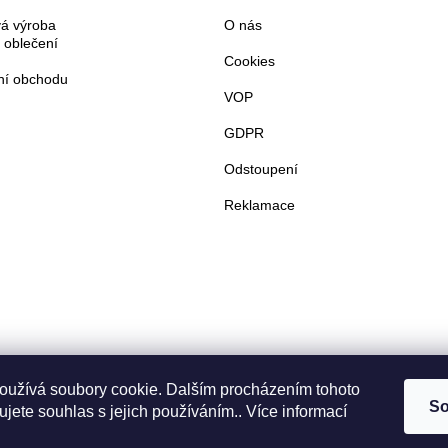
á výroba
O nás
 oblečení
Cookies
í obchodu
VOP
GDPR
Odstoupení
Reklamace
oužívá soubory cookie. Dalším procházením tohoto
So
jete souhlas s jejich používáním.. Více informací