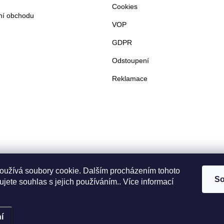
Cookies
í obchodu
VOP
GDPR
Odstoupení
Reklamace
oužívá soubory cookie. Dalším procházením tohoto
So
jete souhlas s jejich používáním.. Více informací
í