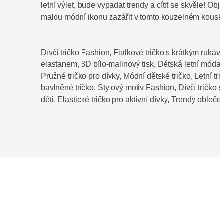
letní výlet, bude vypadat trendy a cítit se skvěle! O
malou módní ikonu zazářit v tomto kouzelném kous
Dívčí tričko Fashion, Fialkové tričko s krátkým ruká
elastanem, 3D bílo-malinový tisk, Dětská letní móda
Pružné tričko pro dívky, Módní dětské tričko, Letní tr
bavlněné tričko, Stylový motiv Fashion, Dívčí tričko 
děti, Elastické tričko pro aktivní dívky, Trendy oble