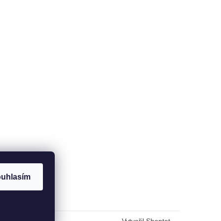
uhlasím
Vytvořil Shoptet