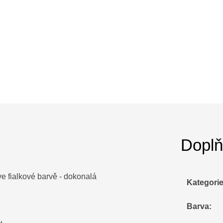
Doplň
ve fialkové barvě - dokonalá
Kategori
Barva
: