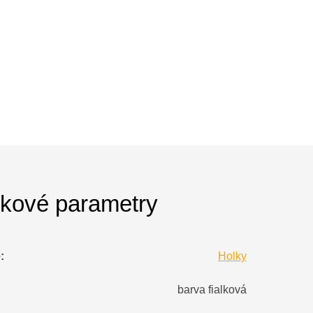
kové parametry
e
:
Holky
barva fialková