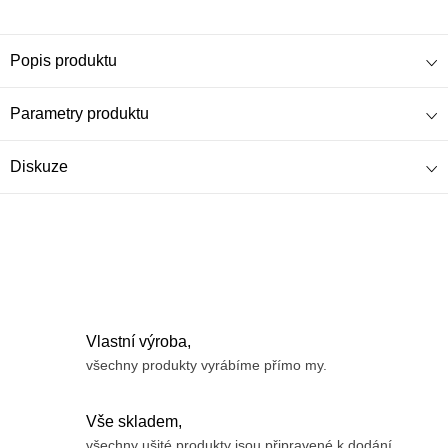
Popis produktu
Parametry produktu
Diskuze
Vlastní výroba,
všechny produkty vyrábíme přímo my.
Vše skladem,
všechny ušité produkty jsou připravené k dodání.