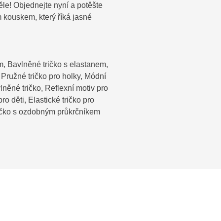
ěle! Objednejte nyní a potěšte
 kouskem, který říká jasné
m, Bavlněné tričko s elastanem,
 Pružné tričko pro holky, Módní
vlněné tričko, Reflexní motiv pro
ro děti, Elastické tričko pro
Tričko s ozdobným průkrčníkem