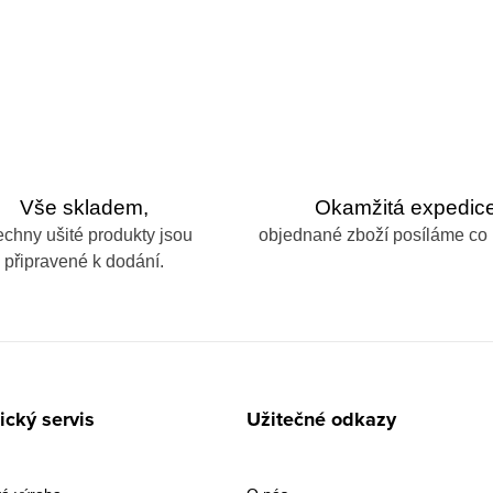
Vše skladem,
Okamžitá expedice
echny ušité produkty jsou
objednané zboží posíláme co 
připravené k dodání.
cký servis
Užitečné odkazy