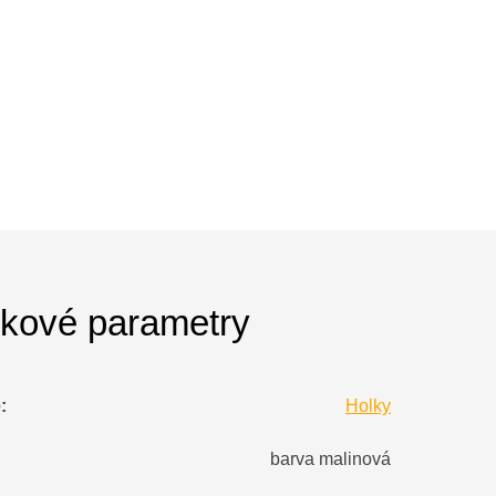
kové parametry
e
:
Holky
barva malinová