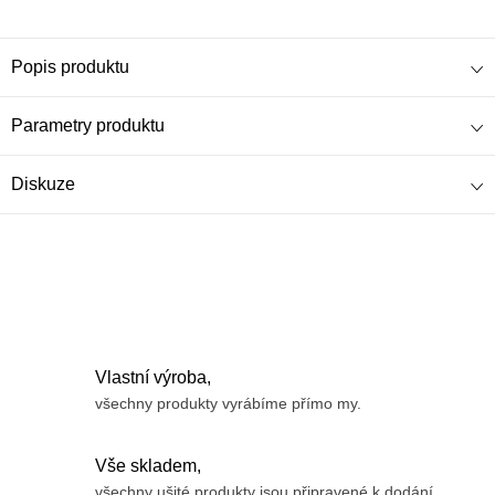
Popis produktu
Parametry produktu
Diskuze
Vlastní výroba,
všechny produkty vyrábíme přímo my.
Vše skladem,
všechny ušité produkty jsou připravené k dodání.