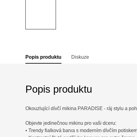
Popis produktu
Diskuze
Popis produktu
Okouzlující dívčí mikina PARADISE - ráj stylu a poh
Objevte jedinečnou mikinu pro vaši dceru:
• Trendy fialková barva s moderním dívčím potiske