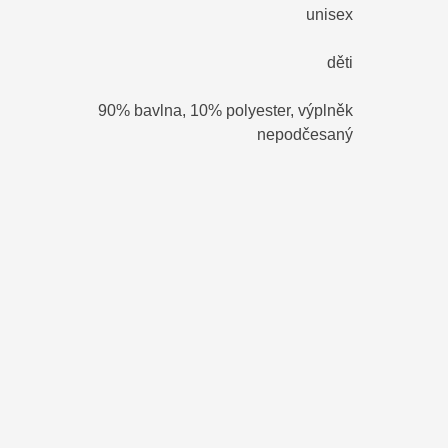
unisex
děti
90% bavlna, 10% polyester, výplněk
nepodčesaný