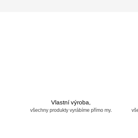
Vlastní výroba,
všechny produkty vyrábíme přímo my.
vš