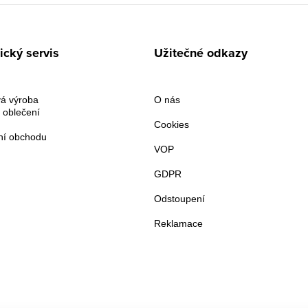
cký servis
Užitečné odkazy
á výroba
O nás
 oblečení
Cookies
í obchodu
VOP
GDPR
Odstoupení
Reklamace