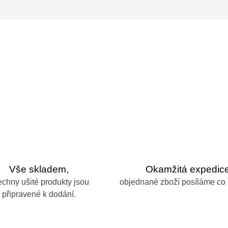
Vše skladem,
Okamžitá expedice
echny ušité produkty jsou
objednané zboží posíláme co 
připravené k dodání.