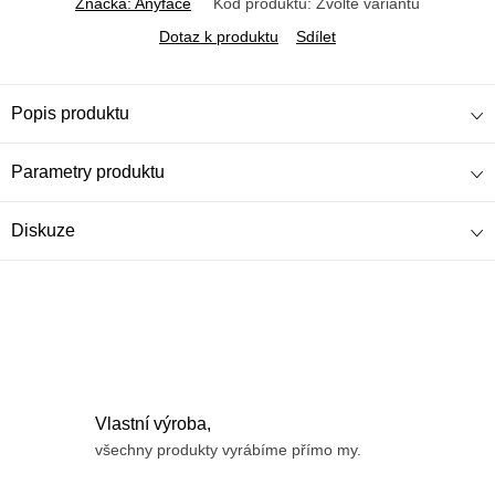
Značka:
Anyface
Kód produktu:
Zvolte variantu
Dotaz k produktu
Sdílet
Popis produktu
Parametry produktu
Diskuze
Vlastní výroba,
všechny produkty vyrábíme přímo my.