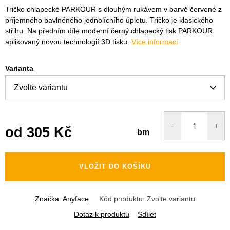
Tričko chlapecké PARKOUR s dlouhým rukávem v barvě červené z
příjemného bavlněného jednolícního úpletu. Tričko je klasického
střihu. Na předním díle moderní černý chlapecký tisk PARKOUR
aplikovaný novou technologií 3D tisku.
Více informací
Varianta
od
305 Kč
bm
Měrná
cena:
VLOŽIT DO KOŠÍKU
Značka:
Anyface
Kód produktu:
Zvolte variantu
Dotaz k produktu
Sdílet