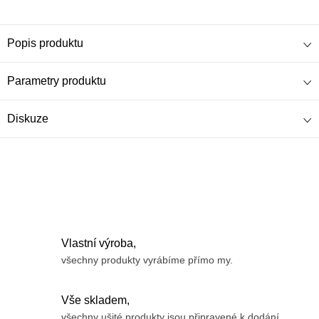
Popis produktu
Parametry produktu
Diskuze
Vlastní výroba,
všechny produkty vyrábíme přímo my.
Vše skladem,
všechny ušité produkty jsou připravené k dodání.