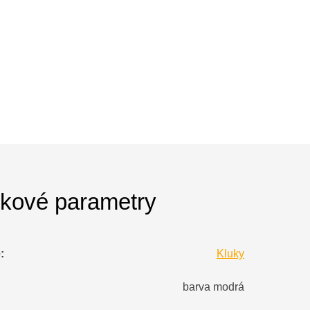
kové parametry
e
:
Kluky
barva modrá