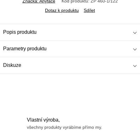
Značka:
Anyface
Kód produktu:
ZP 460-1/122
Dotaz k produktu
Sdílet
Popis produktu
Parametry produktu
Diskuze
Vlastní výroba,
všechny produkty vyrábíme přímo my.