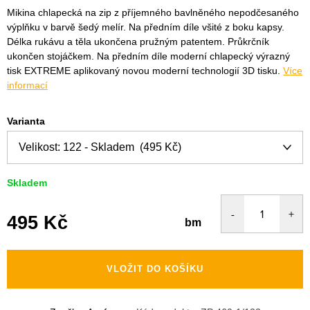
Mikina chlapecká na zip z příjemného bavlněného nepodčesaného
výplňku v barvě šedý melír. Na předním díle všité z boku kapsy.
Délka rukávu a těla ukončena pružným patentem. Průkrčník
ukončen stojáčkem. Na předním díle moderní chlapecký výrazný
tisk EXTREME aplikovaný novou moderní technologií 3D tisku.
Více
informací
Varianta
Skladem
495 Kč
bm
Měrná
cena:
VLOŽIT DO KOŠÍKU